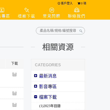
客戶登入
0
項
音專區
檔案下載
常見問題
聯絡我們
相關資源
下載
CATEGORIES
最新消息
影音專區
檔案下載
(1)2023年目錄