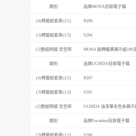
類別
品牌MONA目錄電子檔
(4)標籤紙套表(2/2)
B206
(3)標籤紙套表(1/2)
S204
(2)整組明細.含空架
MONA 旋轉蠟筆展示組180
類別
品牌UCHIDA目錄電子檔
(4)標籤紙套表(2/2)
B207
(3)標籤紙套表(1/2)
S205
(2)整組明細.含空架
UCHIDA 油漆筆全色系展示組
類別
品牌Fucashun目錄電子檔
(3)標籤紙套表(1/2)
S206