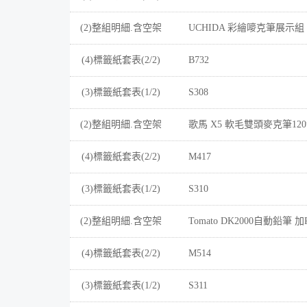
(2)整組明細.含空架
UCHIDA 彩繪嘜克筆展示組 
(4)標籤紙套表(2/2)
B732
(3)標籤紙套表(1/2)
S308
(2)整組明細.含空架
歌馬 X5 軟毛雙頭麥克筆120
(4)標籤紙套表(2/2)
M417
(3)標籤紙套表(1/2)
S310
(2)整組明細.含空架
Tomato DK2000自動鉛筆 
(4)標籤紙套表(2/2)
M514
(3)標籤紙套表(1/2)
S311