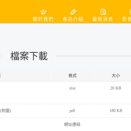
關於我們
產品介紹
最新消息
影
檔案下載
題
格式
大小
xlsx
20 KB
(附圖)
pdf
180 KB
網址連結