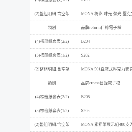
(2)整組明細.含空架
MONA 粉彩.珠光.螢光 壓
類別
品牌reform目錄電子檔
(4)標籤紙套表(2/2)
B204
(3)標籤紙套表(1/2)
S202
(2)整組明細.含空架
MONA 501直液式壓克力麥克
類別
品牌croma目錄電子檔
(4)標籤紙套表(2/2)
B205
(3)標籤紙套表(1/2)
S203
(2)整組明細.含空架
MONA 素描筆展示組480支