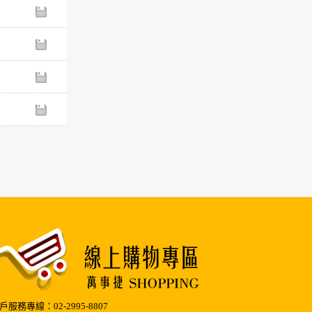
343S
多功能護貝機A4
MBS-188
輕巧羽白 A4護貝機
MBS-168A
戶服務專線：02-2995-8807