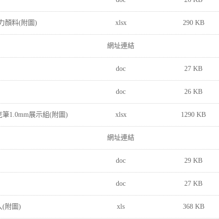
克力顏料(附圖)
xlsx
290 KB
網址連結
doc
27 KB
doc
26 KB
筆1.0mm展示組(附圖)
xlsx
1290 KB
網址連結
doc
29 KB
doc
27 KB
入(附圖)
xls
368 KB