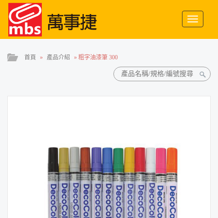
Toggle
navigati
首頁
»
產品介紹
»
粗字油漆筆 300