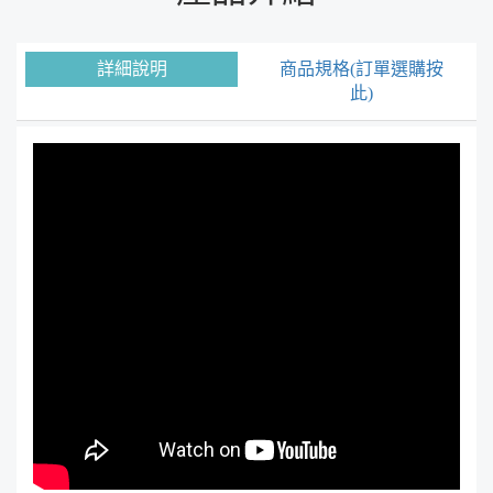
詳細說明
商品規格(訂單選購按
此)