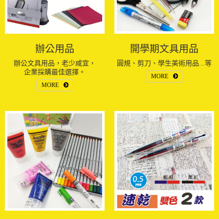
辦公用品
開學期文具用品
辦公文具用品，老少咸宜，
圓規、剪刀、學生美術用品...等
企業採購最佳選擇。
MORE
MORE
繪畫用品
新品上市