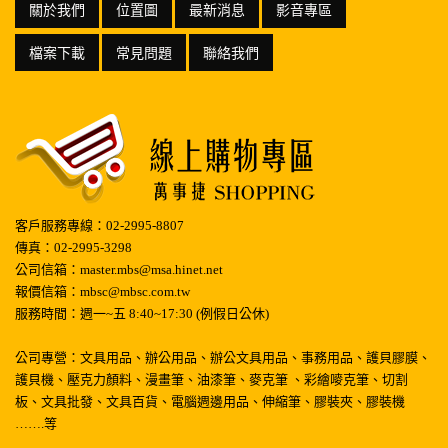
檔案下載
常見問題
聯絡我們
客戶服務專線：02-2995-8807
傳真：02-2995-3298
公司信箱：master.mbs@msa.hinet.net
報價信箱：mbsc@mbsc.com.tw
服務時間：週一~五 8:40~17:30 (例假日公休)
公司專營：文具用品、辦公用品、辦公文具用品、事務用品、護貝膠膜、
護貝機、壓克力顏料、漫畫筆、油漆筆、麥克筆 、彩繪嘜克筆、切割
板、文具批發、文具百貨、電腦週邊用品、伸縮筆、膠裝夾、膠裝機
…….等