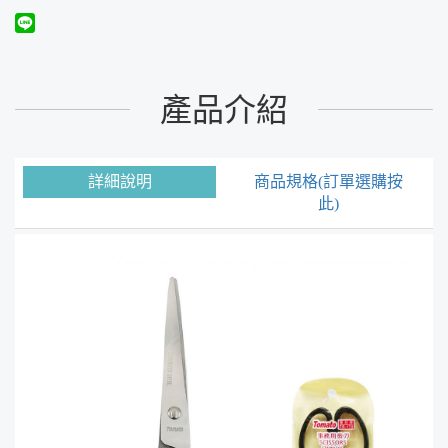
產品介紹
詳細說明
商品規格(訂單選購按
此)