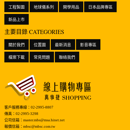
工程製圖
地球儀系列
開學用品
日本品牌專區
新品上市
主要目錄 CATEGORIES
關於我們
位置圖
最新消息
影音專區
檔案下載
常見問題
聯絡我們
客戶服務專線：02-2995-8807
傳真：02-2995-3298
公司信箱：master.mbs@msa.hinet.net
報價信箱：mbsc@mbsc.com.tw