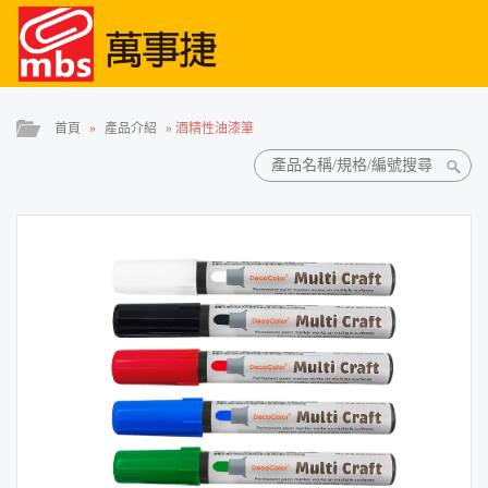
首頁
»
產品介紹
»
酒精性油漆筆