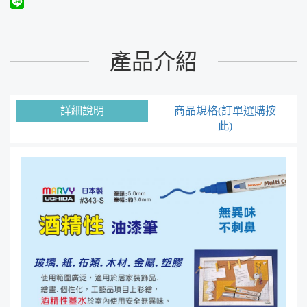
產品介紹
詳細說明
商品規格(訂單選購按
此)