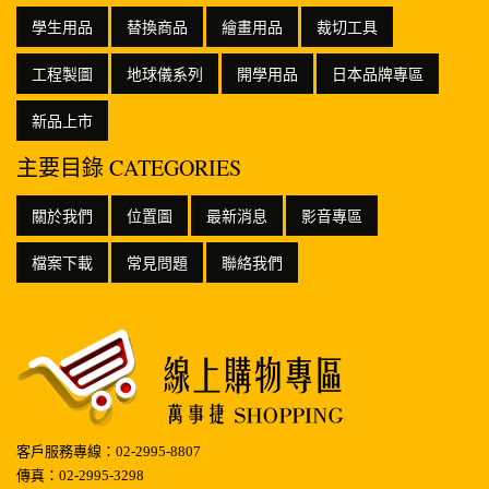
學生用品
替換商品
繪畫用品
裁切工具
工程製圖
地球儀系列
開學用品
日本品牌專區
新品上市
主要目錄 CATEGORIES
關於我們
位置圖
最新消息
影音專區
檔案下載
常見問題
聯絡我們
客戶服務專線：02-2995-8807
傳真：02-2995-3298