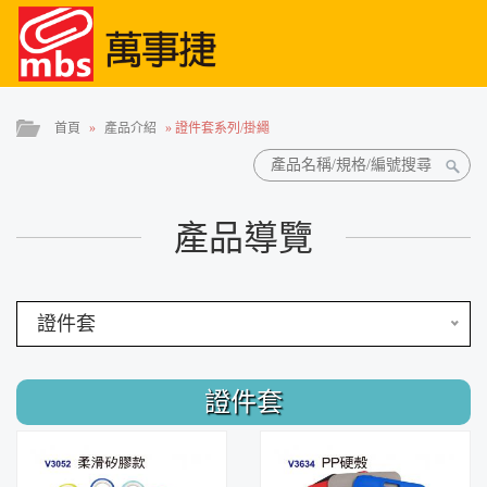
首頁
»
產品介紹
»
證件套系列/掛繩
產品導覽
證件套
證件套