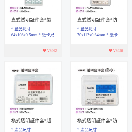
直式透明証件套*超
直式透明証件套*防
透型
水超透
* 產品尺寸：
* 產品尺寸：
64x108x0.5mm * 紙卡尺
70x113x0.64mm * 紙卡
寸：55x85mm * 軟質
尺寸：55x85mm * 軟質
PVC材質，具有耐磨.耐
PVC材質，具有耐磨.耐
V3662
V3656
腐蝕特性，易拿取設計
腐蝕特性，易拿取設計
* 手...
* 手...
橫式透明証件套*超
橫式透明証件套*防
透型
水超透
* 產品尺寸：
* 產品尺寸：