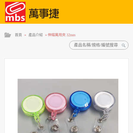
首頁
»
產品介紹
»
伸縮萬用夾 32mm