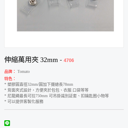
伸縮萬用夾 32mm
-
4706
品牌：
Tomato
特色：
* 塑膠圓直徑32mm/圓加下擺總長78mm
* 背面夾式設計，方便夾於包包、衣服.口袋等等
* 尼龍繩最長可拉750mm 可吊掛識別証套、扣鑰匙圈小物等
* 可以提供客製化服務