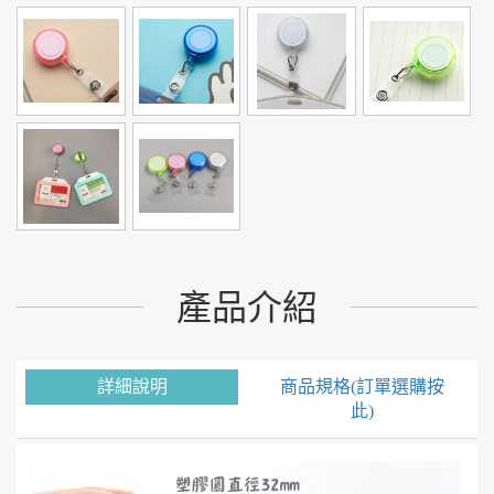
產品介紹
詳細說明
商品規格(訂單選購按
此)