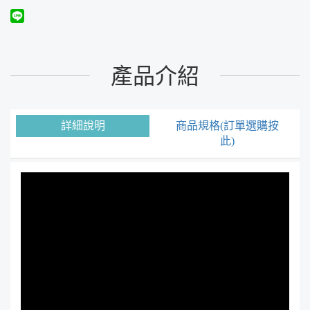
產品介紹
詳細說明
商品規格(訂單選購按
此)