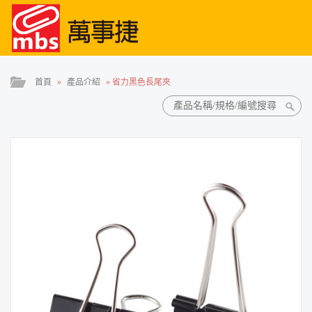
首頁
»
產品介紹
»
省力黑色長尾夾