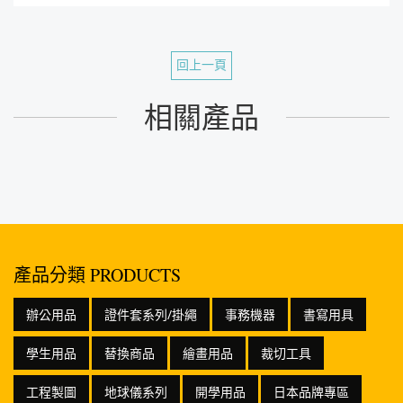
回上一頁
相關產品
產品分類 PRODUCTS
辦公用品
證件套系列/掛繩
事務機器
書寫用具
學生用品
替換商品
繪畫用品
裁切工具
工程製圖
地球儀系列
開學用品
日本品牌專區