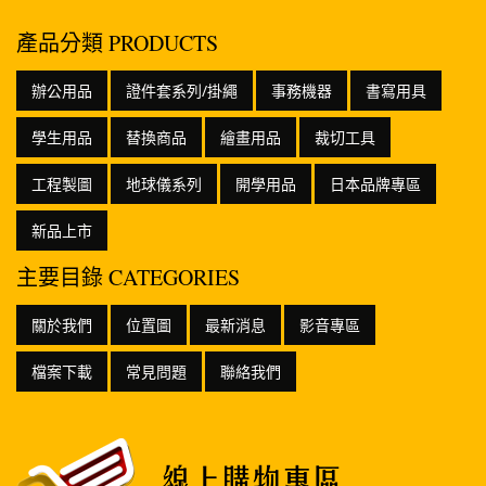
產品分類 PRODUCTS
辦公用品
證件套系列/掛繩
事務機器
書寫用具
學生用品
替換商品
繪畫用品
裁切工具
工程製圖
地球儀系列
開學用品
日本品牌專區
新品上市
主要目錄 CATEGORIES
關於我們
位置圖
最新消息
影音專區
檔案下載
常見問題
聯絡我們