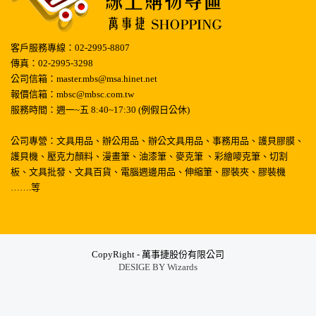
客戶服務專線：02-2995-8807
傳真：02-2995-3298
公司信箱：master.mbs@msa.hinet.net
報價信箱：mbsc@mbsc.com.tw
服務時間：週一~五 8:40~17:30 (例假日公休)
公司專營：文具用品、辦公用品、辦公文具用品、事務用品、護貝膠膜、
護貝機、壓克力顏料、漫畫筆、油漆筆、麥克筆 、彩繪嘜克筆、切割
板、文具批發、文具百貨、電腦週邊用品、伸縮筆、膠裝夾、膠裝機
…….等
CopyRight - 萬事捷股份有限公司
DESIGE BY
Wizards