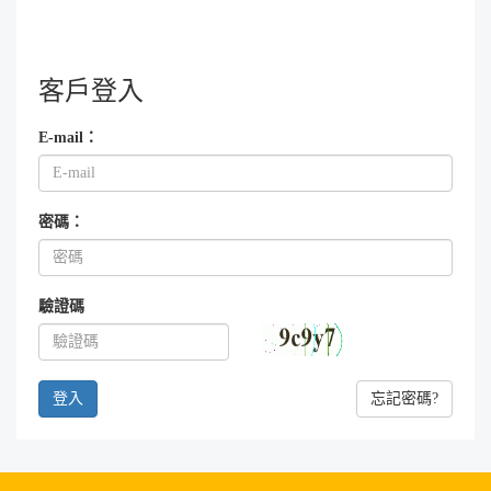
客戶登入
E-mail：
密碼：
驗證碼
忘記密碼?