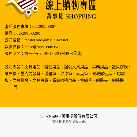
客戶服務專線：02-2995-8807
傳真：02-2995-3298
公司信箱：master.mbs@msa.hinet.net
報價信箱：mbsc@mbsc.com.tw
服務時間：週一~五 8:40~17:30 (例假日公休)
公司專營：文具用品、辦公用品、辦公文具用品、事務用品、護貝膠膜、
護貝機、壓克力顏料、漫畫筆、油漆筆、麥克筆 、彩繪嘜克筆、切割
板、文具批發、文具百貨、電腦週邊用品、伸縮筆、膠裝夾、膠裝機
…….等
CopyRight - 萬事捷股份有限公司
DESIGE BY
Wizards