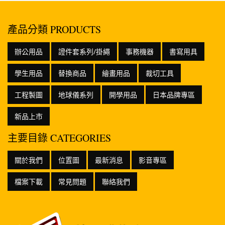
產品分類 PRODUCTS
辦公用品
證件套系列/掛繩
事務機器
書寫用具
學生用品
替換商品
繪畫用品
裁切工具
工程製圖
地球儀系列
開學用品
日本品牌專區
新品上市
主要目錄 CATEGORIES
關於我們
位置圖
最新消息
影音專區
檔案下載
常見問題
聯絡我們