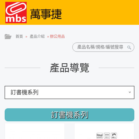
首頁
»
產品介紹
»
辦公用品
產品導覽
訂書機系列
訂書機系列