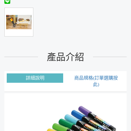
產品介紹
詳細說明
商品規格(訂單選購按
此)