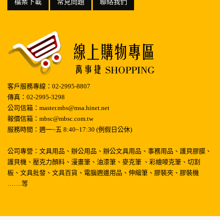
檔案下載
常見問題
聯絡我們
客戶服務專線：02-2995-8807
傳真：02-2995-3298
公司信箱：master.mbs@msa.hinet.net
報價信箱：mbsc@mbsc.com.tw
服務時間：週一~五 8:40~17:30 (例假日公休)
公司專營：文具用品、辦公用品、辦公文具用品、事務用品、護貝膠膜、
護貝機、壓克力顏料、漫畫筆、油漆筆、麥克筆 、彩繪嘜克筆、切割
板、文具批發、文具百貨、電腦週邊用品、伸縮筆、膠裝夾、膠裝機
…….等