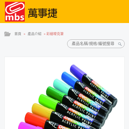
首頁
»
產品介紹
»
彩繪嘜克筆