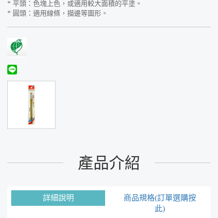
* 平頭：色塊上色，或適用較大面積的平塗。
* 圓頭：適用線條，描邊等圖形。
產品介紹
詳細說明
商品規格(訂單選購按
此)