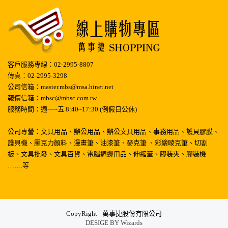
客戶服務專線：02-2995-8807
傳真：02-2995-3298
公司信箱：master.mbs@msa.hinet.net
報價信箱：mbsc@mbsc.com.tw
服務時間：週一~五 8:40~17:30 (例假日公休)
公司專營：文具用品、辦公用品、辦公文具用品、事務用品、護貝膠膜、
護貝機、壓克力顏料、漫畫筆、油漆筆、麥克筆 、彩繪嘜克筆、切割
板、文具批發、文具百貨、電腦週邊用品、伸縮筆、膠裝夾、膠裝機
…….等
CopyRight - 萬事捷股份有限公司
DESIGE BY
Wizards