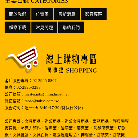
主要目錄 CATEGORIES
關於我們
位置圖
最新消息
影音專區
檔案下載
常見問題
聯絡我們
客戶服務專線：02-2995-8807
傳真：02-2995-3298
公司信箱：master.mbs@msa.hinet.net
報價信箱：mbsc@mbsc.com.tw
服務時間：週一~五 8:40~17:30 (例假日公休)
公司專營：文具用品、辦公用品、辦公文具用品、事務用品、護貝膠膜、
護貝機、壓克力顏料、漫畫筆、油漆筆、麥克筆 、彩繪嘜克筆、切割
板、文具批發、文具百貨、電腦週邊用品、伸縮筆、膠裝夾、膠裝機