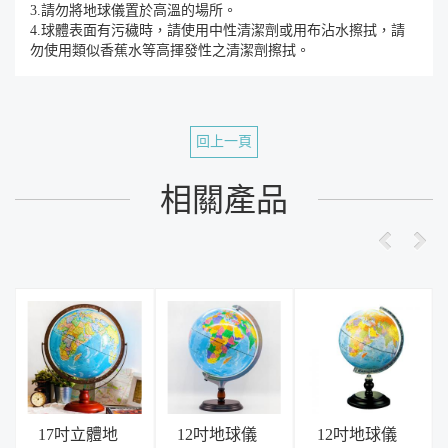
3.請勿將地球儀置於高溫的場所。
4.球體表面有污穢時，請使用中性清潔劑或用布沾水擦拭，請
勿使用類似香蕉水等高揮發性之清潔劑擦拭。
回上一頁
相關產品
17吋立體地
12吋地球儀
12吋地球儀