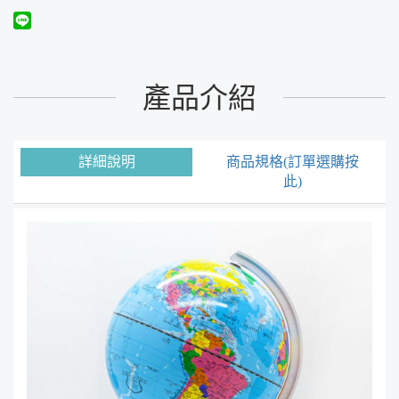
產品介紹
詳細說明
商品規格(訂單選購按
此)