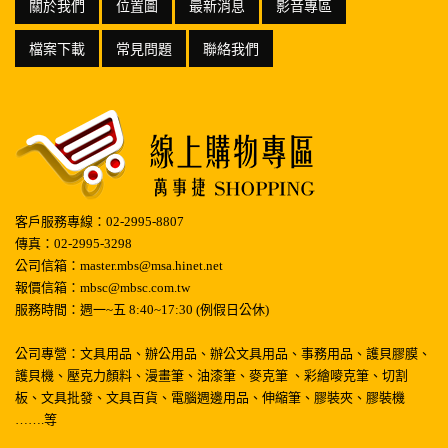
關於我們
位置圖
最新消息
影音專區
檔案下載
常見問題
聯絡我們
客戶服務專線：02-2995-8807
傳真：02-2995-3298
公司信箱：master.mbs@msa.hinet.net
報價信箱：mbsc@mbsc.com.tw
服務時間：週一~五 8:40~17:30 (例假日公休)
公司專營：文具用品、辦公用品、辦公文具用品、事務用品、護貝膠膜、
護貝機、壓克力顏料、漫畫筆、油漆筆、麥克筆 、彩繪嘜克筆、切割
板、文具批發、文具百貨、電腦週邊用品、伸縮筆、膠裝夾、膠裝機
…….等