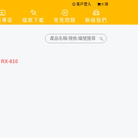
客戶登入
0
項
音專區
檔案下載
常見問題
聯絡我們
-
RX-610