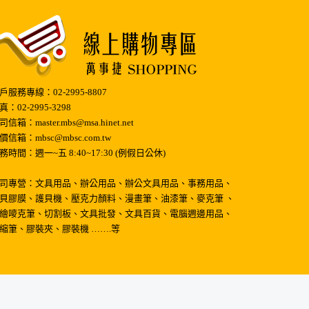
戶服務專線：02-2995-8807
真：02-2995-3298
司信箱：master.mbs@msa.hinet.net
價信箱：mbsc@mbsc.com.tw
務時間：週一~五 8:40~17:30 (例假日公休)
司專營：文具用品、辦公用品、辦公文具用品、事務用品、
貝膠膜、護貝機、壓克力顏料、漫畫筆、油漆筆、麥克筆 、
繪嘜克筆、切割板、文具批發、文具百貨、電腦週邊用品、
縮筆、膠裝夾、膠裝機 …….等