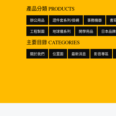
產品分類 PRODUCTS
辦公用品
證件套系列/掛繩
事務機器
書
工程製圖
地球儀系列
開學用品
日本品牌
主要目錄 CATEGORIES
關於我們
位置圖
最新消息
影音專區