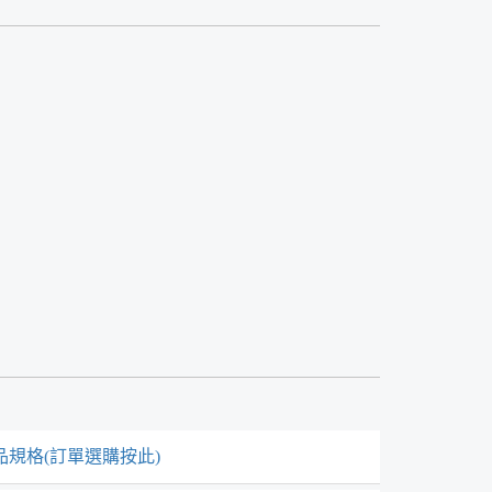
品規格(訂單選購按此)