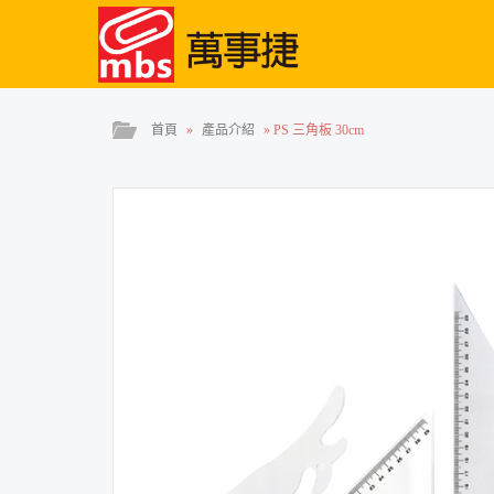
首頁
»
產品介紹
»
PS 三角板 30cm