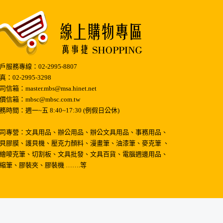
戶服務專線：02-2995-8807
真：02-2995-3298
司信箱：master.mbs@msa.hinet.net
價信箱：mbsc@mbsc.com.tw
務時間：週一~五 8:40~17:30 (例假日公休)
司專營：文具用品、辦公用品、辦公文具用品、事務用品、
貝膠膜、護貝機、壓克力顏料、漫畫筆、油漆筆、麥克筆 、
繪嘜克筆、切割板、文具批發、文具百貨、電腦週邊用品、
縮筆、膠裝夾、膠裝機 …….等