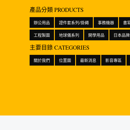
產品分類 PRODUCTS
辦公用品
證件套系列/掛繩
事務機器
書
工程製圖
地球儀系列
開學用品
日本品牌
主要目錄 CATEGORIES
關於我們
位置圖
最新消息
影音專區