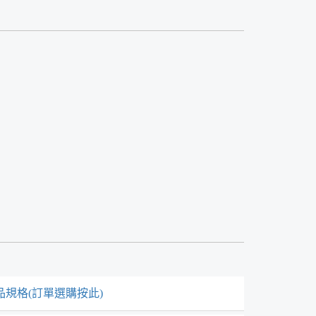
品規格(訂單選購按此)