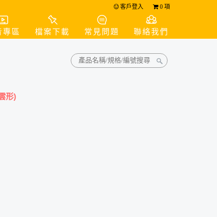
客戶登入
0
項
音專區
檔案下載
常見問題
聯絡我們
雲形)