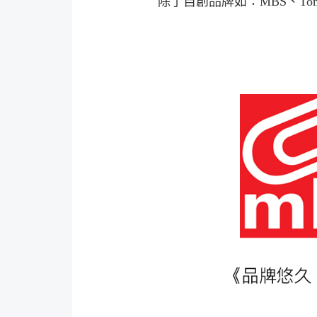
除了自創品牌如：MBS、To