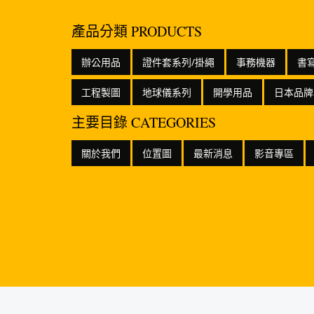
產品分類 PRODUCTS
辦公用品
證件套系列/掛繩
事務機器
書
工程製圖
地球儀系列
開學用品
日本品牌
主要目錄 CATEGORIES
關於我們
位置圖
最新消息
影音專區