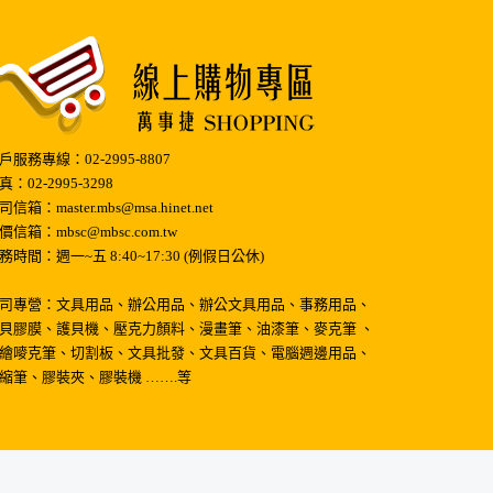
戶服務專線：02-2995-8807
真：02-2995-3298
司信箱：master.mbs@msa.hinet.net
價信箱：mbsc@mbsc.com.tw
務時間：週一~五 8:40~17:30 (例假日公休)
司專營：文具用品、辦公用品、辦公文具用品、事務用品、
貝膠膜、護貝機、壓克力顏料、漫畫筆、油漆筆、麥克筆 、
繪嘜克筆、切割板、文具批發、文具百貨、電腦週邊用品、
縮筆、膠裝夾、膠裝機 …….等