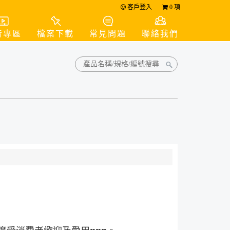
客戶登入
0
項
音專區
檔案下載
常見問題
聯絡我們