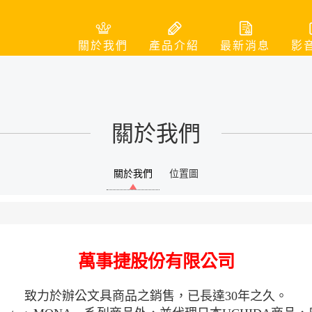
關於我們
產品介紹
最新消息
影
關於我們
關於我們
位置圖
萬事捷股份有限公司
致力於辦公文具商品之銷售，已長達30年之久。