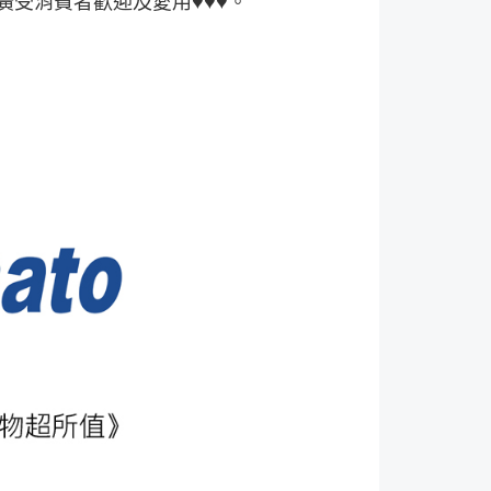
，廣受消費者歡迎及愛用♥♥♥。