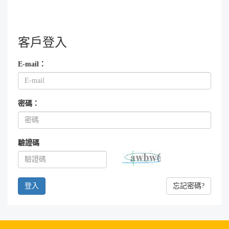
客戶登入
E-mail：
密碼：
驗證碼
忘記密碼?