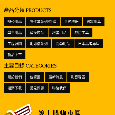
產品分類 PRODUCTS
辦公用品
證件套系列/掛繩
事務機器
書寫用具
學生用品
替換商品
繪畫用品
裁切工具
工程製圖
地球儀系列
開學用品
日本品牌專區
新品上市
主要目錄 CATEGORIES
關於我們
位置圖
最新消息
影音專區
檔案下載
常見問題
聯絡我們