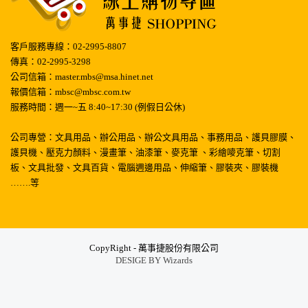
客戶服務專線：02-2995-8807
傳真：02-2995-3298
公司信箱：master.mbs@msa.hinet.net
報價信箱：mbsc@mbsc.com.tw
服務時間：週一~五 8:40~17:30 (例假日公休)
公司專營：文具用品、辦公用品、辦公文具用品、事務用品、護貝膠膜、
護貝機、壓克力顏料、漫畫筆、油漆筆、麥克筆 、彩繪嘜克筆、切割
板、文具批發、文具百貨、電腦週邊用品、伸縮筆、膠裝夾、膠裝機
…….等
CopyRight - 萬事捷股份有限公司
DESIGE BY
Wizards