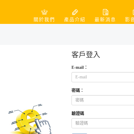
關於我們
產品介紹
最新消息
影
客戶登入
E-mail：
密碼：
驗證碼