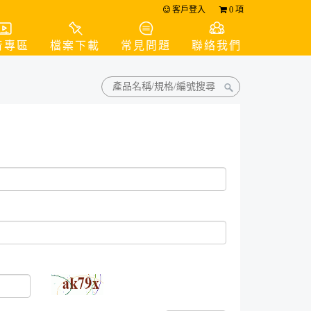
客戶登入
0
項
音專區
檔案下載
常見問題
聯絡我們