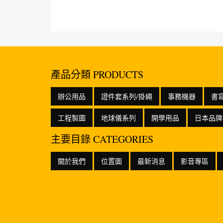
產品分類 PRODUCTS
辦公用品
證件套系列/掛繩
事務機器
書
工程製圖
地球儀系列
開學用品
日本品牌
主要目錄 CATEGORIES
關於我們
位置圖
最新消息
影音專區