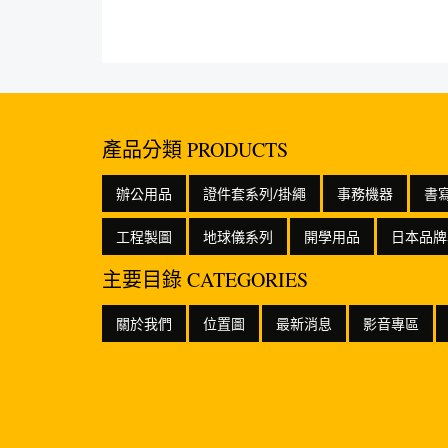
產品分類 PRODUCTS
辦公用品
證件套系列/掛繩
事務機器
書
工程製圖
地球儀系列
開學用品
日本品牌
主要目錄 CATEGORIES
關於我們
位置圖
最新消息
影音專區