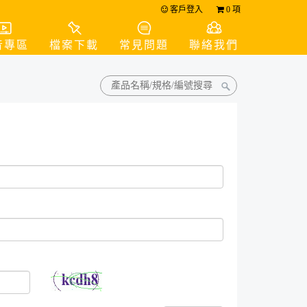
客戶登入
0
項
音專區
檔案下載
常見問題
聯絡我們