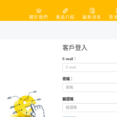
關於我們
產品介紹
最新消息
影
客戶登入
E-mail：
密碼：
驗證碼